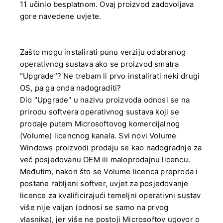
11 učinio besplatnom. Ovaj proizvod zadovoljava
gore navedene uvjete.
Zašto mogu instalirati punu verziju odabranog
operativnog sustava ako se proizvod smatra
“Upgrade”? Ne trebam li prvo instalirati neki drugi
OS, pa ga onda nadograditi?
Dio "Upgrade" u nazivu proizvoda odnosi se na
prirodu softvera operativnog sustava koji se
prodaje putem Microsoftovog komercijalnog
(Volume) licencnog kanala. Svi novi Volume
Windows proizvodi prodaju se kao nadogradnje za
već posjedovanu OEM ili maloprodajnu licencu.
Međutim, nakon što se Volume licenca preproda i
postane rabljeni softver, uvjet za posjedovanje
licence za kvalificirajući temeljni operativni sustav
više nije valjan (odnosi se samo na prvog
vlasnika), jer više ne postoji Microsoftov ugovor o