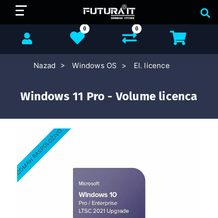
0
0
Nazad
Windows OS
El. licence
Windows 11 Pro - Volume licenca
ODMAH RASPOLOŽIVO
ODMAH 