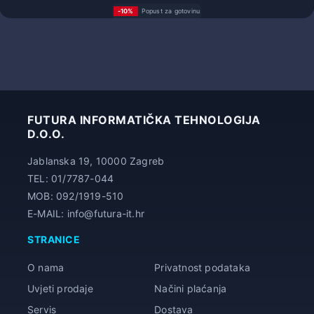
-10%
Popust za gotovinu
55,56 €
FUTURA INFORMATIČKA TEHNOLOGIJA
D.O.O.
Jablanska 19, 10000 Zagreb
TEL: 01/7787-044
MOB: 092/1919-510
E-MAIL: info@futura-it.hr
STRANICE
O nama
Privatnost podataka
Uvjeti prodaje
Načini plaćanja
Servis
Dostava