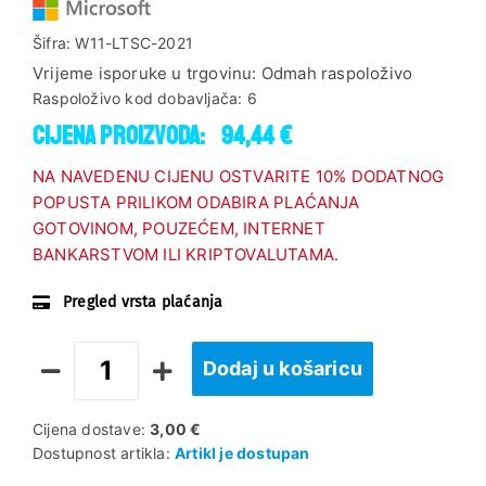
Šifra:
W11-LTSC-2021
Vrijeme isporuke u trgovinu:
Odmah raspoloživo
Raspoloživo kod dobavljača:
6
Cijena proizvoda:
94,44 €
NA NAVEDENU CIJENU OSTVARITE 10% DODATNOG
POPUSTA PRILIKOM ODABIRA PLAĆANJA
GOTOVINOM, POUZEĆEM, INTERNET
BANKARSTVOM ILI KRIPTOVALUTAMA.
Pregled vrsta plaćanja
Dodaj u košaricu
Cijena dostave:
3,00 €
Dostupnost artikla:
Artikl je dostupan