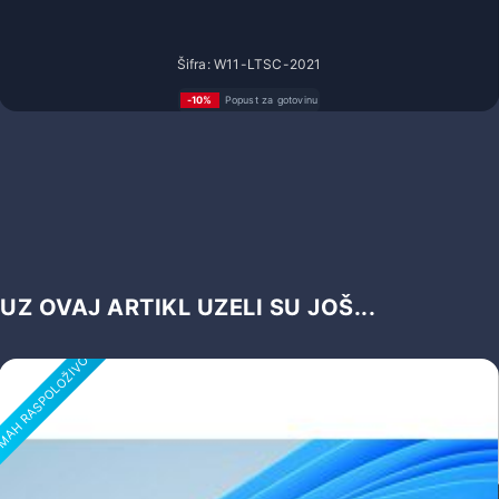
Šifra: W11-LTSC-2021
-10%
Popust za gotovinu
94,44 €
UZ OVAJ ARTIKL UZELI SU JOŠ...
AH RASPOLOŽIVO