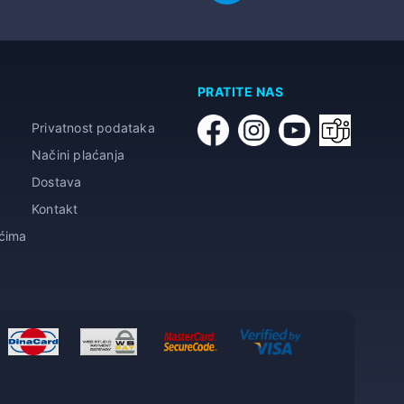
PRATITE NAS
Privatnost podataka
Načini plaćanja
Dostava
Kontakt
ićima