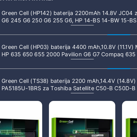
Green Cell (HP142) baterija 2200mAh 14.8V JC04 
G6 245 G6 250 G6 255 G6, HP 14-BS 14-BW 15-B
17-AK 17-BS
Green Cell (HP03) baterija 4400 mAh,10.8V (11.1V)
HP 635 650 655 2000 Pavilion G6 G7 Compaq 635
Compaq Presario CQ62
Green Cell (TS38) baterija 2200 mAh,14.4V (14.8V)
PA5185U-1BRS za Toshiba Satellite C50-B C50D-B
C55D-C C70-C C70D-C L50-B L50D-B L50-C L50