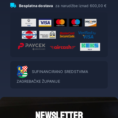
Besplatna dostava
za narudžbe iznad 600,00 €
SUFINANCIRANO SREDSTVIMA
ZAGREBAČKE ŽUPANIJE
NEWSLETTER