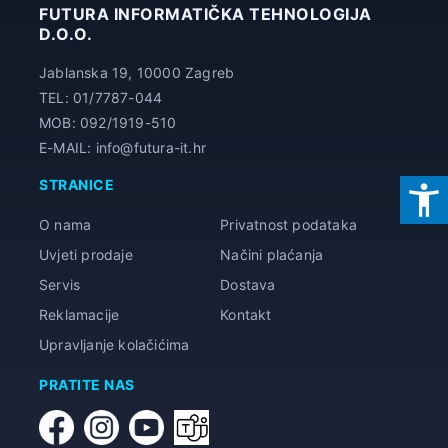
FUTURA INFORMATIČKA TEHNOLOGIJA
D.O.O.
Jablanska 19, 10000 Zagreb
TEL: 01/7787-044
MOB: 092/1919-510
E-MAIL: info@futura-it.hr
STRANICE
O nama
Privatnost podataka
Uvjeti prodaje
Načini plaćanja
Servis
Dostava
Reklamacije
Kontakt
Upravljanje kolačićima
PRATITE NAS