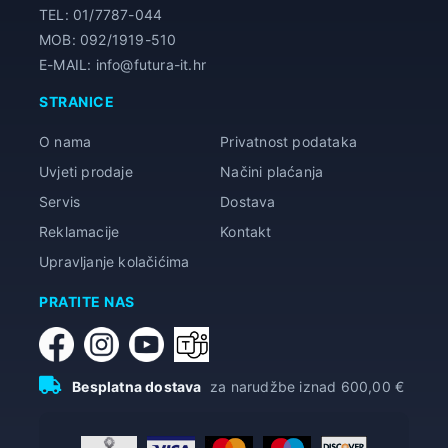
TEL: 01/7787-044
MOB: 092/1919-510
E-MAIL: info@futura-it.hr
STRANICE
O nama
Privatnost podataka
Uvjeti prodaje
Načini plaćanja
Servis
Dostava
Reklamacije
Kontakt
Upravljanje kolačićima
PRATITE NAS
Besplatna dostava
za narudžbe iznad 600,00 €