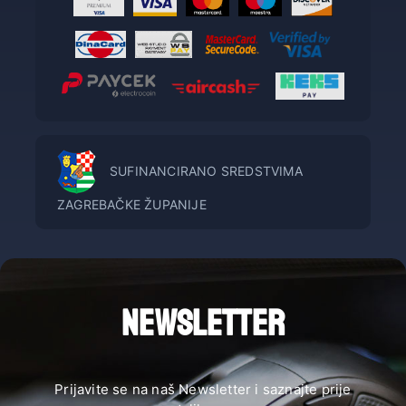
SUFINANCIRANO SREDSTVIMA
ZAGREBAČKE ŽUPANIJE
NEWSLETTER
Prijavite se na naš Newsletter i saznajte prije