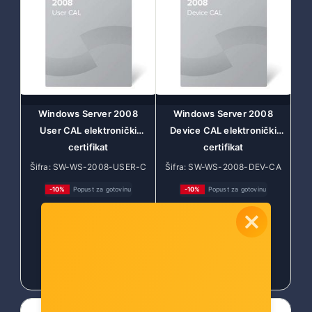
Windows Server 2008
Windows Server 2008
User CAL elektronički
Device CAL elektronički
certifikat
certifikat
Šifra: SW-WS-2008-USER-C
Šifra: SW-WS-2008-DEV-CA
AL-ESD
L-ESD
-10%
Popust za gotovinu
-10%
Popust za gotovinu
25,00 €
25,00 €