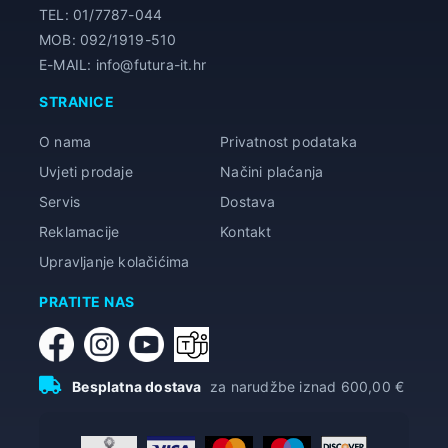
TEL: 01/7787-044
MOB: 092/1919-510
E-MAIL: info@futura-it.hr
STRANICE
O nama
Privatnost podataka
Uvjeti prodaje
Načini plaćanja
Servis
Dostava
Reklamacije
Kontakt
Upravljanje kolačićima
PRATITE NAS
Besplatna dostava
za narudžbe iznad 600,00 €