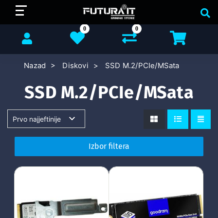
0
0
Nazad
Diskovi
SSD M.2/PCIe/MSata
SSD M.2/PCIe/MSata
Izbor filtera