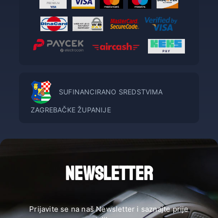
SUFINANCIRANO SREDSTVIMA
ZAGREBAČKE ŽUPANIJE
NEWSLETTER
Prijavite se na naš Newsletter i saznajte prije