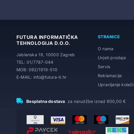
FUTURA INFORMATIČKA
STRANICE
TEHNOLOGIJA D.O.O.
O nama
Jablanska 19, 10000 Zagreb
Uvjeti prodaje
TEL: 01/7787-044
Servis
MOB: 092/1919-510
Reklamacije
E-MAIL: info@futura-it.hr
Upravljanje kolač
Besplatna dostava
za narudžbe iznad 600,00 €