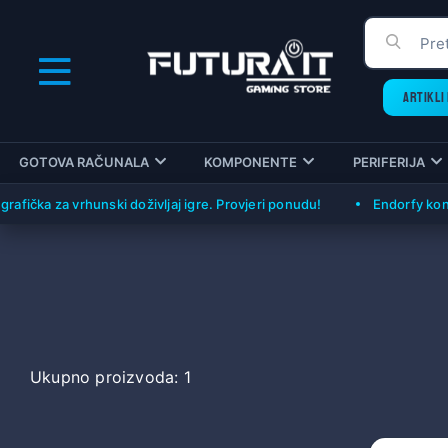
ARTIKLI 
GOTOVA RAČUNALA
KOMPONENTE
PERIFERIJA
fička za vrhunski doživljaj igre. Provjeri ponudu!
Endorfy konfig
Ukupno proizvoda: 1