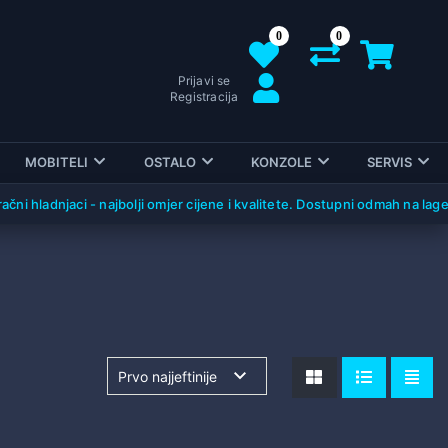
0
0
Prijavi se
Registracija
MOBITELI
OSTALO
KONZOLE
SERVIS
ni hladnjaci - najbolji omjer cijene i kvalitete. Dostupni odmah na lager