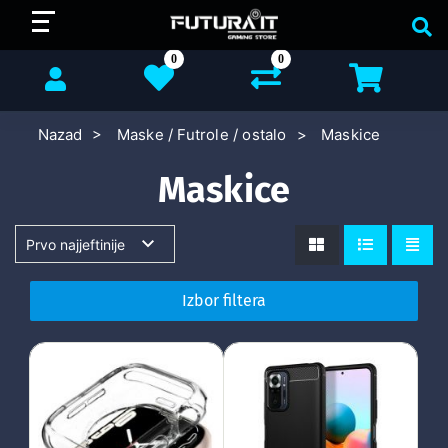
0
0
Nazad
Maske / Futrole / ostalo
Maskice
Maskice
Izbor filtera