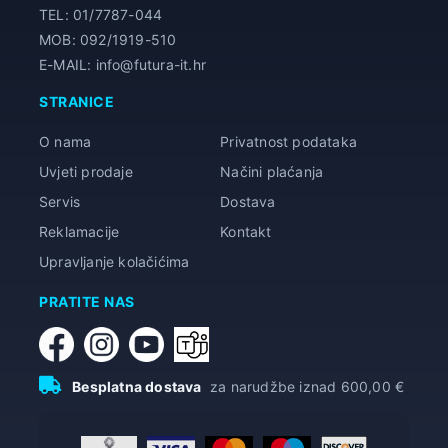
TEL: 01/7787-044
MOB: 092/1919-510
E-MAIL: info@futura-it.hr
STRANICE
O nama
Privatnost podataka
Uvjeti prodaje
Načini plaćanja
Servis
Dostava
Reklamacije
Kontakt
Upravljanje kolačićima
PRATITE NAS
Besplatna dostava
za narudžbe iznad 600,00 €