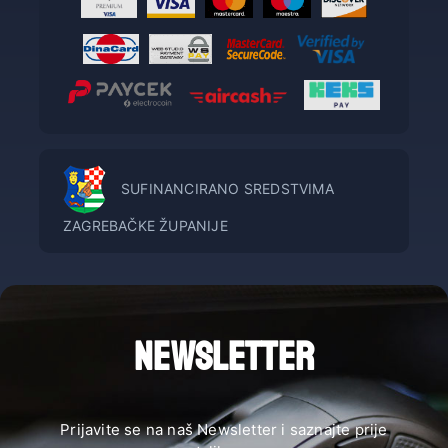
SUFINANCIRANO SREDSTVIMA
ZAGREBAČKE ŽUPANIJE
NEWSLETTER
Prijavite se na naš Newsletter i saznajte prije