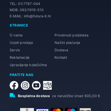
TEL: 01/7787-044
MOB: 092/1919-510
E-MAIL: info@futura-it.hr
STRANICE
O nama
Privatnost podataka
Uvjeti prodaje
Načini plaćanja
Servis
Dostava
Reklamacije
Kontakt
Upravljanje kolačićima
PRATITE NAS
Besplatna dostava
za narudžbe iznad 600,00 €