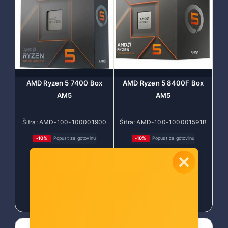
AMD Ryzen 5 7400 Box
AMD Ryzen 5 8400F Box
AM5
AM5
Šifra: AMD-100-100001900
Šifra: AMD-100-100001591B
BOX
OX
-10%
Popust za gotovinu
-10%
Popust za gotovinu
170,00 €
172,00 €