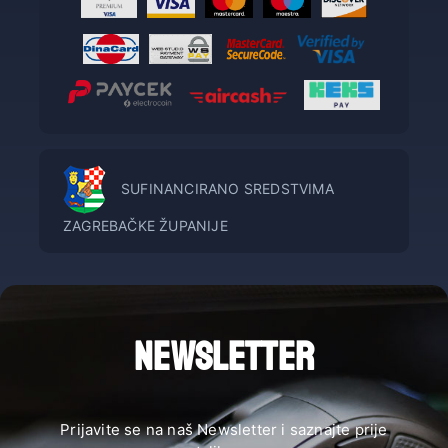
SUFINANCIRANO SREDSTVIMA
ZAGREBAČKE ŽUPANIJE
NEWSLETTER
Prijavite se na naš Newsletter i saznajte prije