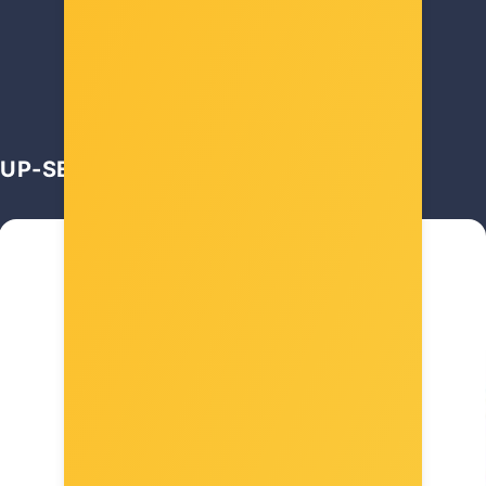
14,00 €
UP-SELL