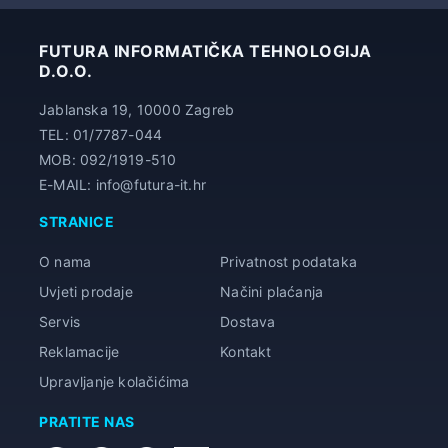
14,00 €
FUTURA INFORMATIČKA TEHNOLOGIJA
D.O.O.
Jablanska 19, 10000 Zagreb
TEL: 01/7787-044
MOB: 092/1919-510
E-MAIL: info@futura-it.hr
STRANICE
O nama
Privatnost podataka
Uvjeti prodaje
Načini plaćanja
Servis
Dostava
Reklamacije
Kontakt
Upravljanje kolačićima
PRATITE NAS