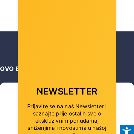
OVO BI VAS MOGLO ZANIMATI …
NEWSLETTER
Prijavite se na naš Newsletter i
saznajte prije ostalih sve o
ekskluzivnim ponudama,
sniženjima i novostima
u našoj