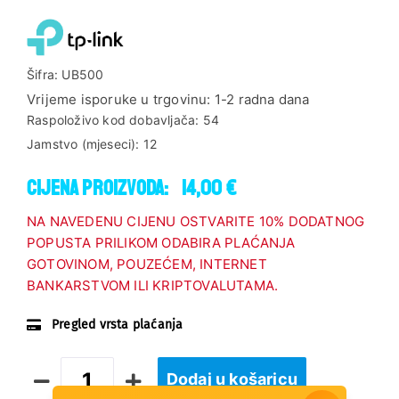
Šifra:
UB500
Vrijeme isporuke u trgovinu:
1-2 radna dana
Raspoloživo kod dobavljača:
54
Jamstvo (mjeseci):
12
Cijena proizvoda:
14,00 €
NA NAVEDENU CIJENU OSTVARITE 10% DODATNOG
POPUSTA PRILIKOM ODABIRA PLAĆANJA
GOTOVINOM, POUZEĆEM, INTERNET
BANKARSTVOM ILI KRIPTOVALUTAMA.
Pregled vrsta plaćanja
Dodaj u košaricu