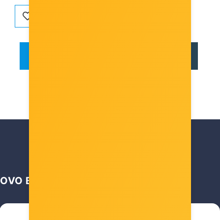
OPIS
RECENZIJE
OVO BI VAS MOGLO ZANIMATI …