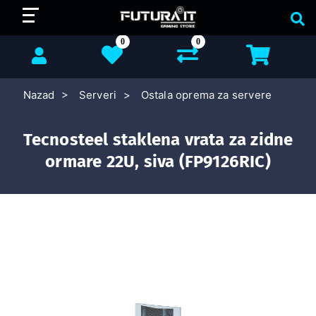
0
0
Nazad
Serveri
Ostala oprema za servere
Tecnosteel staklena vrata za zidne
ormare 22U, siva (FP9126RIC)