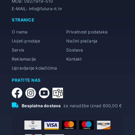
MOB: 092/1919-510
E-MAIL: info@futura-it.hr
STRANICE
O nama
Privatnost podataka
Uvjeti prodaje
Načini plaćanja
Servis
Dostava
Reklamacije
Kontakt
Upravljanje kolačićima
PRATITE NAS
Besplatna dostava
za narudžbe iznad 600,00 €