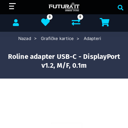
0
0
Nazad
Grafičke kartice
Adapteri
Roline adapter USB-C - DisplayPort
v1.2, M/F, 0.1m