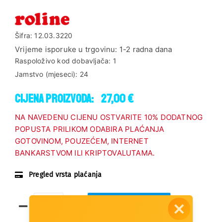
Šifra:
12.03.3220
Vrijeme isporuke u trgovinu:
1-2 radna dana
Raspoloživo kod dobavljača:
1
Jamstvo (mjeseci):
24
Cijena proizvoda:
27,00 €
NA NAVEDENU CIJENU OSTVARITE 10% DODATNOG
POPUSTA PRILIKOM ODABIRA PLAĆANJA
GOTOVINOM, POUZEĆEM, INTERNET
BANKARSTVOM ILI KRIPTOVALUTAMA.
Pregled vrsta plaćanja
Dodaj u košaricu