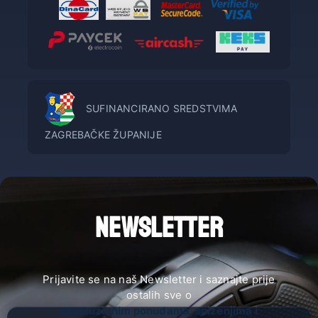
SUFINANCIRANO SREDSTVIMA
ZAGREBAČKE ŽUPANIJE
NEWSLETTER
Prijavite se na naš Newsletter i saznajte prije
ostalih sve o
ekskluzivnim ponudama, sniženjima i