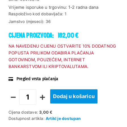
Vrijeme isporuke u trgovinu:
1-2 radna dana
Raspoloživo kod dobavljača:
1
Jamstvo (mjeseci):
36
Cijena proizvoda:
182,00 €
NA NAVEDENU CIJENU OSTVARITE 10% DODATNOG
POPUSTA PRILIKOM ODABIRA PLAĆANJA
GOTOVINOM, POUZEĆEM, INTERNET
BANKARSTVOM ILI KRIPTOVALUTAMA.
Pregled vrsta plaćanja
Dodaj u košaricu
Cijena dostave:
3,00 €
Dostupnost artikla:
Artikl je dostupan