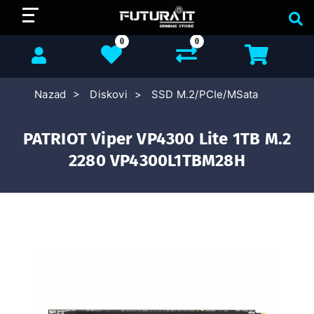
0
0
Nazad
Diskovi
SSD M.2/PCIe/MSata
PATRIOT Viper VP4300 Lite 1TB M.2
2280 VP4300L1TBM28H