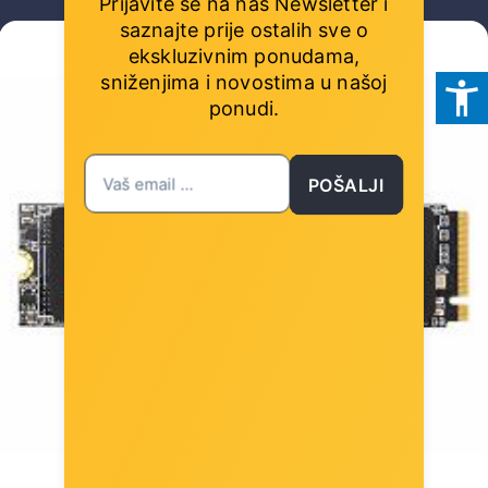
Prijavite se na naš Newsletter i
saznajte prije ostalih sve o
ekskluzivnim ponudama,
sniženjima i novostima
u našoj
ponudi.
POŠALJI