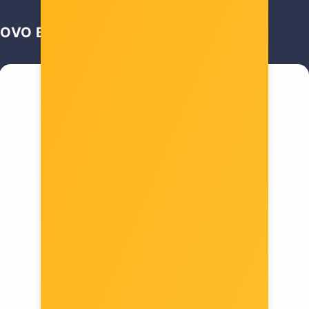
OVO BI VAS MOGLO ZANIMATI …