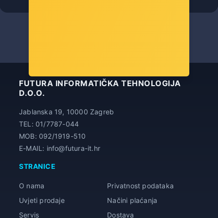
-10%
Popust za gotovinu
25,00 €
FUTURA INFORMATIČKA TEHNOLOGIJA
D.O.O.
Jablanska 19, 10000 Zagreb
TEL: 01/7787-044
MOB: 092/1919-510
E-MAIL: info@futura-it.hr
STRANICE
O nama
Privatnost podataka
Uvjeti prodaje
Načini plaćanja
Servis
Dostava