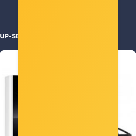
8,00 €
UP-SELL