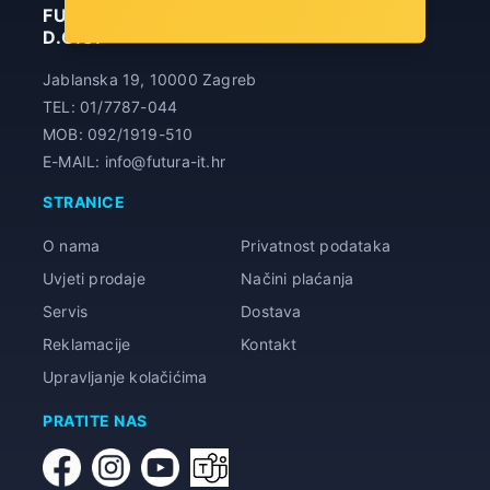
FUTURA INFORMATIČKA TEHNOLOGIJA
D.O.O.
Jablanska 19, 10000 Zagreb
TEL: 01/7787-044
MOB: 092/1919-510
E-MAIL: info@futura-it.hr
STRANICE
O nama
Privatnost podataka
Uvjeti prodaje
Načini plaćanja
Servis
Dostava
Reklamacije
Kontakt
Upravljanje kolačićima
PRATITE NAS