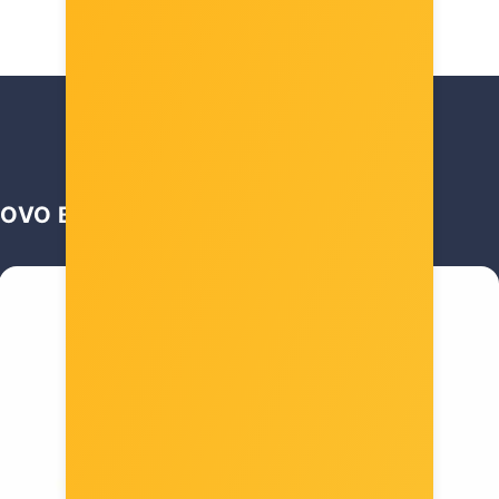
OVO BI VAS MOGLO ZANIMATI …