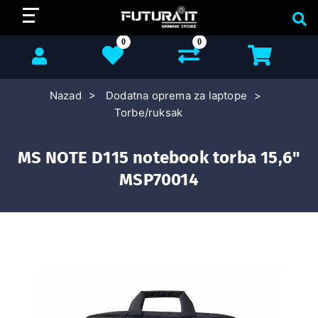
0
0
Nazad
Dodatna oprema za laptope
Torbe/ruksak
MS NOTE D115 notebook torba 15,6"
MSP70014