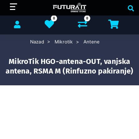
0
0
Nazad
Mikrotik
Antene
MikroTik HGO-antena-OUT, vanjska
antena, RSMA M (Rinfuzno pakiranje)