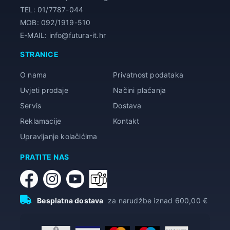
TEL: 01/7787-044
MOB: 092/1919-510
E-MAIL: info@futura-it.hr
STRANICE
O nama
Privatnost podataka
Uvjeti prodaje
Načini plaćanja
Servis
Dostava
Reklamacije
Kontakt
Upravljanje kolačićima
PRATITE NAS
Besplatna dostava
za narudžbe iznad 600,00 €