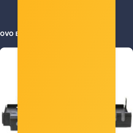
OVO BI VAS MOGLO ZANIMATI …