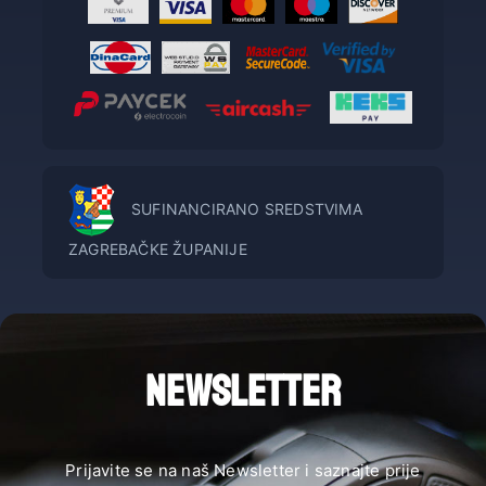
SUFINANCIRANO SREDSTVIMA
ZAGREBAČKE ŽUPANIJE
NEWSLETTER
Prijavite se na naš Newsletter i saznajte prije