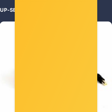
UP-SELL