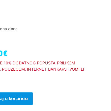
adna dana
0 €
E 10% DODATNOG POPUSTA PRILIKOM
 POUZEĆEM, INTERNET BANKARSTVOM ILI
aj u košaricu