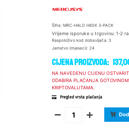
Šifra:
MRC-HALO H80X 3-PACK
Vrijeme isporuke u trgovinu:
1-2 r
Raspoloživo kod dobavljača:
3
Jamstvo (mjeseci):
24
Cijena proizvoda:
137,0
NA NAVEDENU CIJENU OSTVARIT
ODABIRA PLAĆANJA GOTOVINOM,
KRIPTOVALUTAMA.
Pregled vrsta plaćanja
Dod