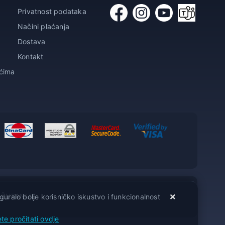
Privatnost podataka
Načini plaćanja
Dostava
Kontakt
ićima
 ŽUPANIJE
guralo bolje korisničko iskustvo i funkcionalnost
te pročitati ovdje