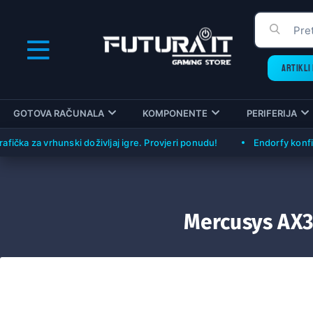
ARTIKLI 
GOTOVA RAČUNALA
KOMPONENTE
PERIFERIJA
 za vrhunski doživljaj igre. Provjeri ponudu!
Endorfy konfiguraci
Mercusys AX3