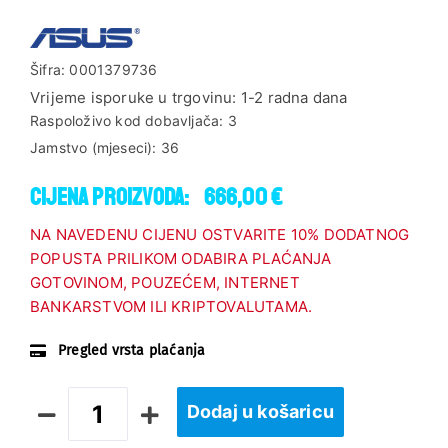
Šifra:
0001379736
Vrijeme isporuke u trgovinu:
1-2 radna dana
Raspoloživo kod dobavljača:
3
Jamstvo (mjeseci):
36
Cijena proizvoda:
666,00 €
NA NAVEDENU CIJENU OSTVARITE 10% DODATNOG
POPUSTA PRILIKOM ODABIRA PLAĆANJA
GOTOVINOM, POUZEĆEM, INTERNET
BANKARSTVOM ILI KRIPTOVALUTAMA.
Pregled vrsta plaćanja
Dodaj u košaricu