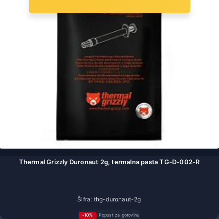
Thermal Grizzly Duronaut 2g, termalna pasta TG-D-002-R
Šifra: thg-duronaut-2g
-10%
Popust za gotovinu