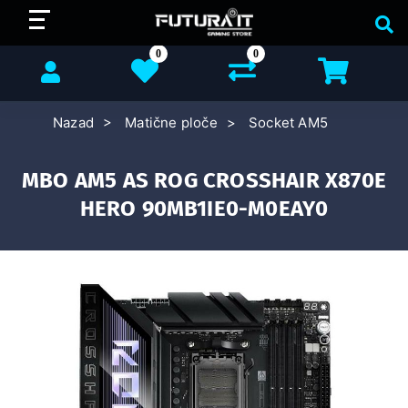
0
0
Nazad
Matične ploče
Socket AM5
MBO AM5 AS ROG CROSSHAIR X870E
HERO 90MB1IE0-M0EAY0