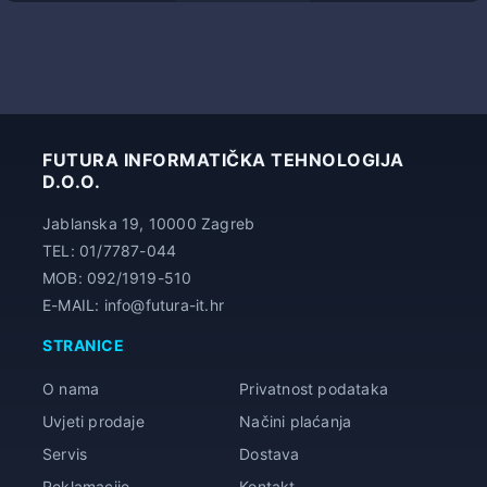
16,00 €
FUTURA INFORMATIČKA TEHNOLOGIJA
D.O.O.
Jablanska 19, 10000 Zagreb
TEL: 01/7787-044
MOB: 092/1919-510
E-MAIL: info@futura-it.hr
STRANICE
O nama
Privatnost podataka
Uvjeti prodaje
Načini plaćanja
Servis
Dostava
Reklamacije
Kontakt