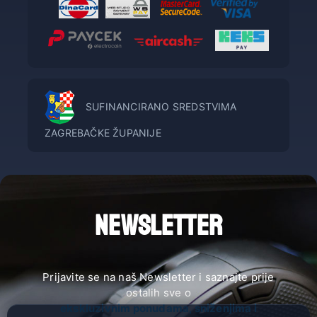
SUFINANCIRANO SREDSTVIMA
ZAGREBAČKE ŽUPANIJE
NEWSLETTER
Prijavite se na naš Newsletter i saznajte prije
ostalih sve o
ekskluzivnim ponudama, sniženjima i