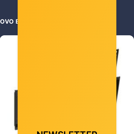
OVO BI VAS MOGLO ZANIMATI …