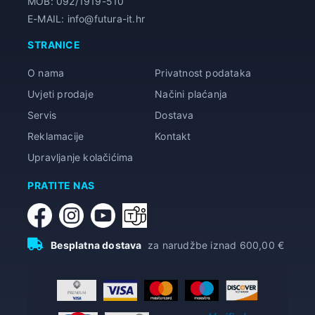
MOB: 092/1919-510
E-MAIL: info@futura-it.hr
STRANICE
O nama
Privatnost podataka
Uvjeti prodaje
Načini plaćanja
Servis
Dostava
Reklamacije
Kontakt
Upravljanje kolačićima
PRATITE NAS
Besplatna dostava
za narudžbe iznad 600,00 €