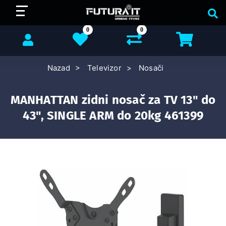
0
0
Nazad
Televizor
Nosači
MANHATTAN zidni nosač za TV 13" do
43", SINGLE ARM do 20kg 461399