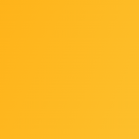
Cijena dostave:
3,00 €
Dostupnost ar
Dodaj u favorite