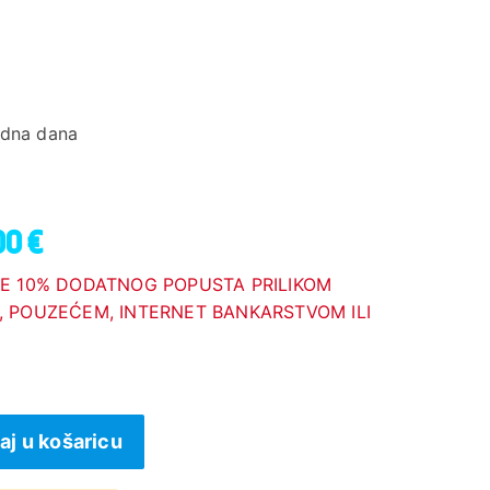
adna dana
00 €
E 10% DODATNOG POPUSTA PRILIKOM
 POUZEĆEM, INTERNET BANKARSTVOM ILI
aj u košaricu