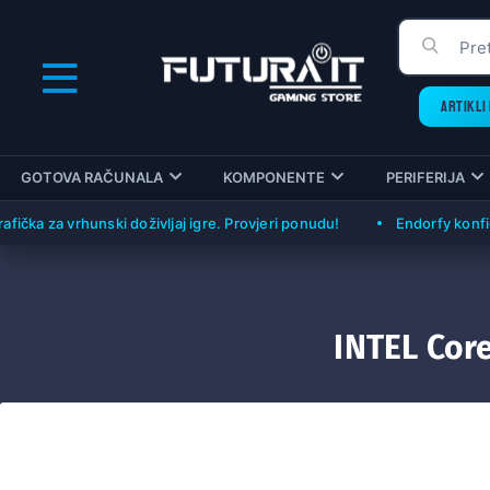
ARTIKLI 
GOTOVA RAČUNALA
KOMPONENTE
PERIFERIJA
za vrhunski doživljaj igre. Provjeri ponudu!
Endorfy konfiguracij
INTEL Cor