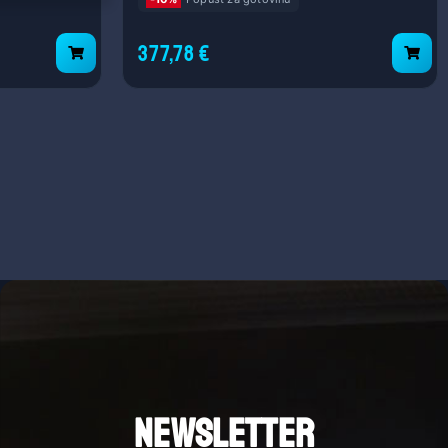
377,78 €
NEWSLETTER