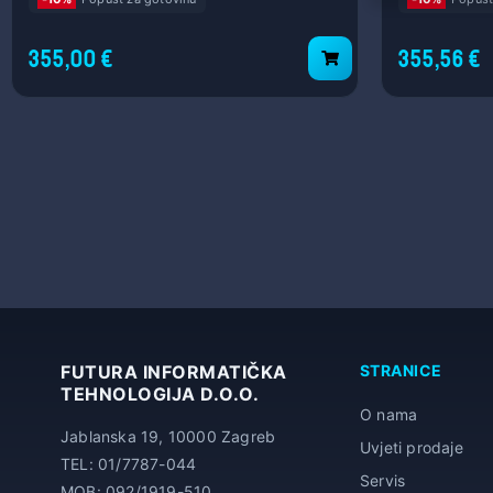
355,00 €
355,56 €
FUTURA INFORMATIČKA
STRANICE
TEHNOLOGIJA D.O.O.
O nama
Jablanska 19, 10000 Zagreb
Uvjeti prodaje
TEL: 01/7787-044
Servis
MOB: 092/1919-510