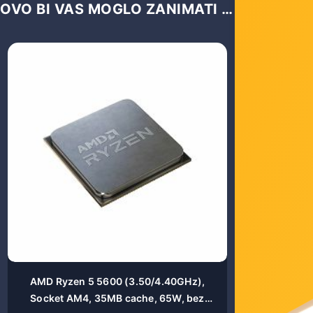
OVO BI VAS MOGLO ZANIMATI …
AMD Ryzen 5 5600 (3.50/4.40GHz),
AMD Ryze
Socket AM4, 35MB cache, 65W, bez
Socket A