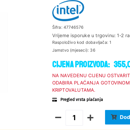
Šifra:
47746576
Vrijeme isporuke u trgovinu:
1-2 r
Raspoloživo kod dobavljača:
1
Jamstvo (mjeseci):
36
Cijena proizvoda:
355,
NA NAVEDENU CIJENU OSTVARIT
ODABIRA PLAĆANJA GOTOVINOM,
KRIPTOVALUTAMA.
Pregled vrsta plaćanja
Dod