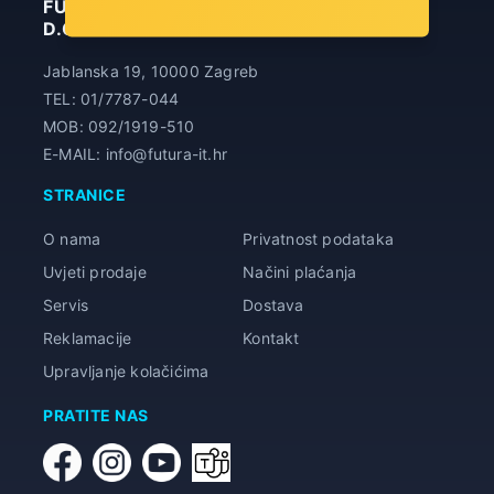
FUTURA INFORMATIČKA TEHNOLOGIJA
D.O.O.
Jablanska 19, 10000 Zagreb
TEL: 01/7787-044
MOB: 092/1919-510
E-MAIL: info@futura-it.hr
STRANICE
O nama
Privatnost podataka
Uvjeti prodaje
Načini plaćanja
Servis
Dostava
Reklamacije
Kontakt
Upravljanje kolačićima
PRATITE NAS