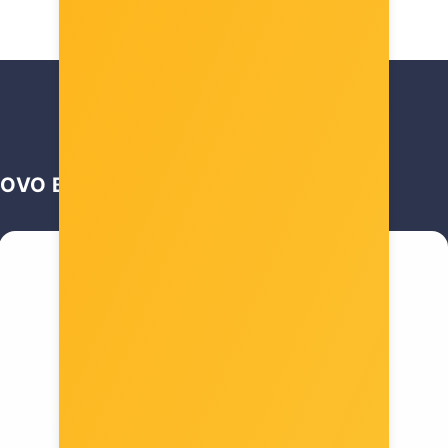
OVO BI VAS MOGLO ZANIMATI …