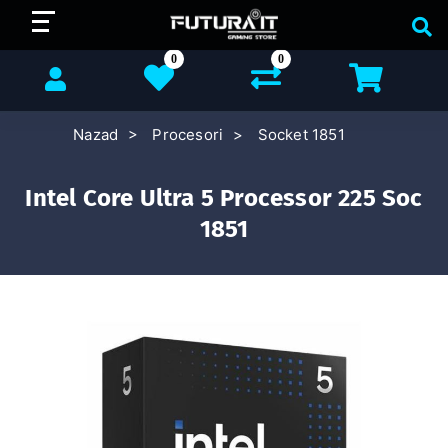
0
0
Nazad
Procesori
Socket 1851
Intel Core Ultra 5 Processor 225 Soc
1851