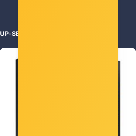
150,00 €
UP-SELL