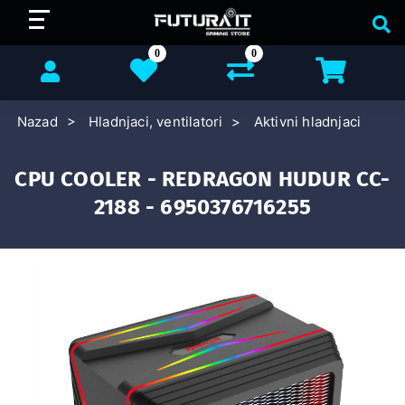
0
0
Nazad
Hladnjaci, ventilatori
Aktivni hladnjaci
CPU COOLER - REDRAGON HUDUR CC-
2188 - 6950376716255