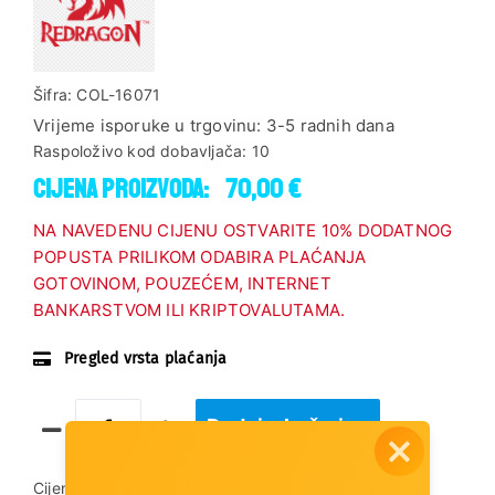
Šifra:
COL-16071
Vrijeme isporuke u trgovinu:
3-5 radnih dana
Raspoloživo kod dobavljača:
10
Cijena proizvoda:
70,00 €
NA NAVEDENU CIJENU OSTVARITE 10% DODATNOG
POPUSTA PRILIKOM ODABIRA PLAĆANJA
GOTOVINOM, POUZEĆEM, INTERNET
BANKARSTVOM ILI KRIPTOVALUTAMA.
Pregled vrsta plaćanja
Dodaj u košaricu
Cijena dostave:
3,00 €