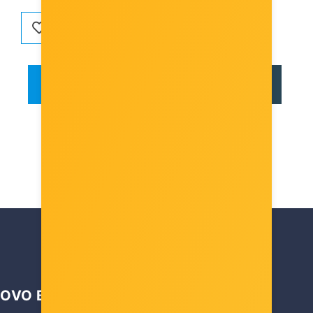
OPIS
RECENZIJE
OVO BI VAS MOGLO ZANIMATI …