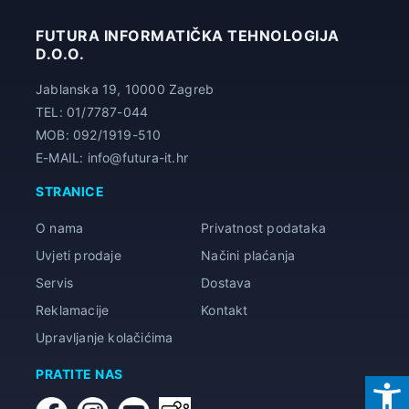
FUTURA INFORMATIČKA TEHNOLOGIJA
D.O.O.
Jablanska 19, 10000 Zagreb
TEL: 01/7787-044
MOB: 092/1919-510
E-MAIL: info@futura-it.hr
STRANICE
O nama
Privatnost podataka
Uvjeti prodaje
Načini plaćanja
Servis
Dostava
Reklamacije
Kontakt
Upravljanje kolačićima
PRATITE NAS