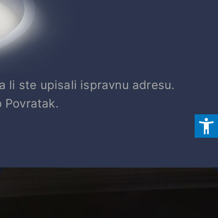
a li ste upisali ispravnu adresu.
b Povratak.