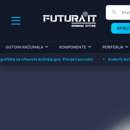
ARTIKLI 
GOTOVA RAČUNALA
KOMPONENTE
PERIFERIJA
fička za vrhunski doživljaj igre. Provjeri ponudu!
Endorfy konfig