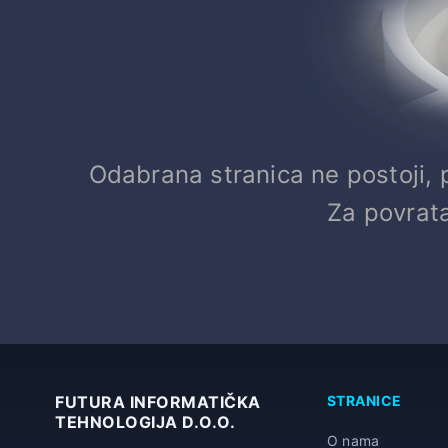
Odabrana stranica ne postoji, pr
Za povrata
FUTURA INFORMATIČKA
STRANICE
TEHNOLOGIJA D.O.O.
O nama