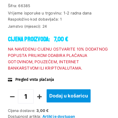
Šifra:
66385
Vrijeme isporuke u trgovinu:
1-2 radna dana
Raspoloživo kod dobavljača:
1
Jamstvo (mjeseci):
24
Cijena proizvoda:
7,00 €
NA NAVEDENU CIJENU OSTVARITE 10% DODATNOG
POPUSTA PRILIKOM ODABIRA PLAĆANJA
GOTOVINOM, POUZEĆEM, INTERNET
BANKARSTVOM ILI KRIPTOVALUTAMA.
Pregled vrsta plaćanja
Dodaj u košaricu
Cijena dostave:
3,00 €
Dostupnost artikla:
Artikl je dostupan