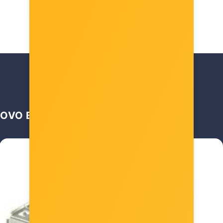
OVO BI VAS MOGLO ZANIMATI …