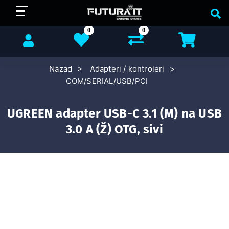
0
0
Nazad
Adapteri / kontroleri
COM/SERIAL/USB/PCI
UGREEN adapter USB-C 3.1 (M) na USB
3.0 A (Ž) OTG, sivi