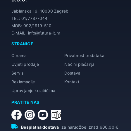
Jablanska 19, 10000 Zagreb
TEL: 01/7787-044
MOB: 092/1919-510
E-MAIL: info@futura-it.hr
STRANICE
O nama
Privatnost podataka
Uvjeti prodaje
Načini plaćanja
Servis
Dostava
Reklamacije
Kontakt
Upravljanje kolačićima
PRATITE NAS
Besplatna dostava
za narudžbe iznad 600,00 €