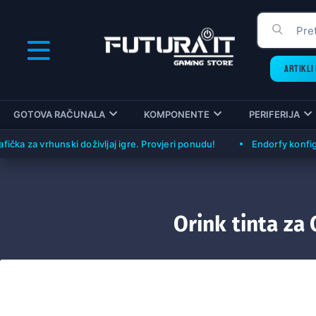
ARTIKLI 
GOTOVA RAČUNALA
KOMPONENTE
PERIFERIJA
 vrhunski doživljaj igre. Provjeri ponudu!
Endorfy konfiguracije 
Orink tinta za