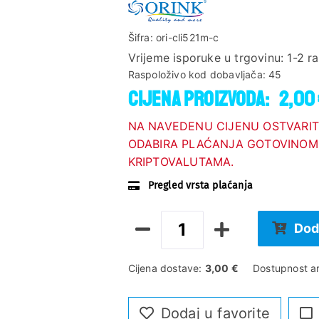
Šifra:
ori-cli521m-c
Vrijeme isporuke u trgovinu:
1-2 r
Raspoloživo kod dobavljača:
45
Cijena proizvoda:
2,00
NA NAVEDENU CIJENU OSTVARIT
ODABIRA PLAĆANJA GOTOVINOM,
KRIPTOVALUTAMA.
Pregled vrsta plaćanja
Dod
Cijena dostave:
3,00 €
Dostupnost ar
Dodaj u favorite