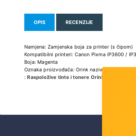
OPIS
RECENZIJE
Namjena: Zamjenska boja za printer (s čipom)
Kompatibilni printeri: Canon Pixma iP3600 /
Boja: Magenta
Oznaka proizvođača: Orink naziv modela: OR-C
:
Raspoložive tinte i tonere Orink kao i prep