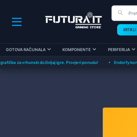
ARTIKLI 
GOTOVA RAČUNALA
KOMPONENTE
PERIFERIJA
fička za vrhunski doživljaj igre. Provjeri ponudu!
Endorfy konfig