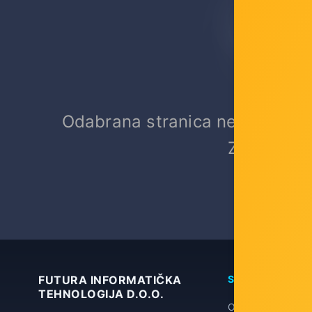
Odabrana stranica ne postoji, pr
Za povrata
FUTURA INFORMATIČKA
STRANICE
TEHNOLOGIJA D.O.O.
O nama