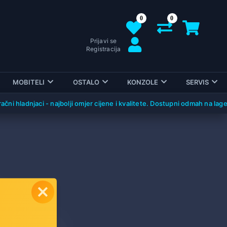
0
0
Prijavi se
Registracija
MOBITELI
OSTALO
KONZOLE
SERVIS
ni hladnjaci - najbolji omjer cijene i kvalitete. Dostupni odmah na lageru