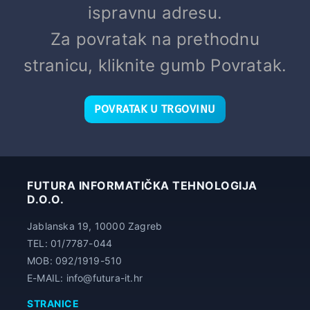
ispravnu adresu.
Za povratak na prethodnu
stranicu, kliknite gumb Povratak.
POVRATAK U TRGOVINU
FUTURA INFORMATIČKA TEHNOLOGIJA
D.O.O.
Jablanska 19, 10000 Zagreb
TEL: 01/7787-044
MOB: 092/1919-510
E-MAIL: info@futura-it.hr
STRANICE