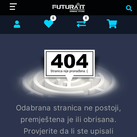
0
0
Odabrana stranica ne postoji,
premještena je ili obrisana.
Provjerite da li ste upisali