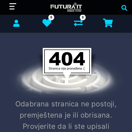
0
0
Odabrana stranica ne postoji,
premještena je ili obrisana.
Provjerite da li ste upisali