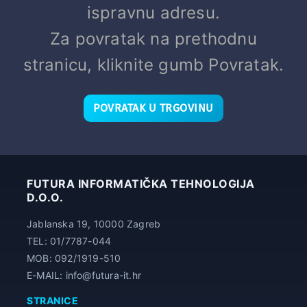
ispravnu adresu.
Za povratak na prethodnu
stranicu, kliknite gumb Povratak.
POVRATAK U TRGOVINU
FUTURA INFORMATIČKA TEHNOLOGIJA
D.O.O.
Jablanska 19, 10000 Zagreb
TEL: 01/7787-044
MOB: 092/1919-510
E-MAIL: info@futura-it.hr
STRANICE