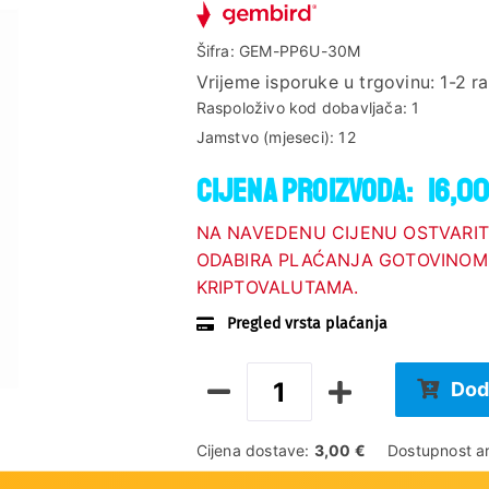
Šifra:
GEM-PP6U-30M
Vrijeme isporuke u trgovinu:
1-2 r
Raspoloživo kod dobavljača:
1
Jamstvo (mjeseci):
12
Cijena proizvoda:
16,00
NA NAVEDENU CIJENU OSTVARIT
ODABIRA PLAĆANJA GOTOVINOM,
KRIPTOVALUTAMA.
Pregled vrsta plaćanja
Dod
Cijena dostave:
3,00 €
Dostupnost ar