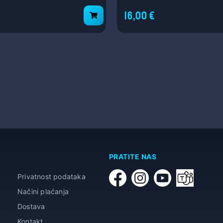
16,00 €
PRATITE NAS
Privatnost podataka
Načini plaćanja
Dostava
Kontakt