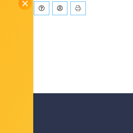
Usporedi