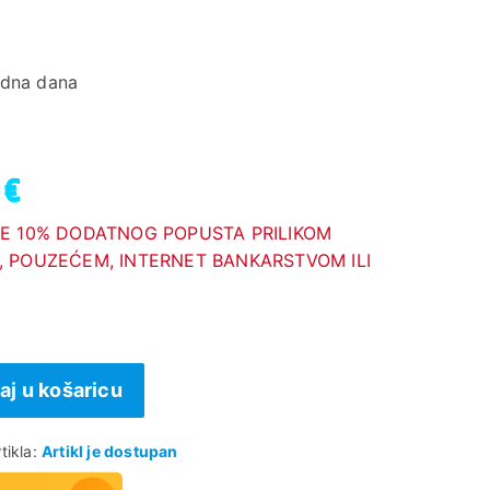
adna dana
 €
E 10% DODATNOG POPUSTA PRILIKOM
 POUZEĆEM, INTERNET BANKARSTVOM ILI
aj u košaricu
tikla:
Artikl je dostupan