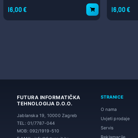
16,00 €
16,00 €
FUTURA INFORMATIČKA
STRANICE
TEHNOLOGIJA D.O.O.
O nama
Jablanska 19, 10000 Zagreb
Uvjeti prodaje
TEL: 01/7787-044
Servis
MOB: 092/1919-510
Reklamacije