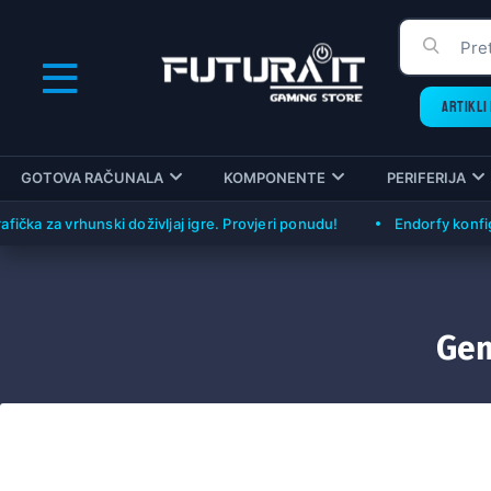
ARTIKLI 
GOTOVA RAČUNALA
KOMPONENTE
PERIFERIJA
 za vrhunski doživljaj igre. Provjeri ponudu!
Endorfy konfiguraci
Gem