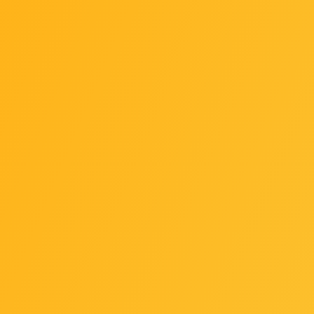
Dodaj u favorite
CCA Grey