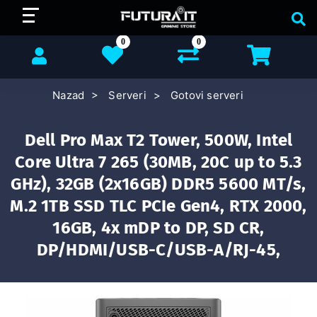
0
0
Nazad
Serveri
Gotovi serveri
Dell Pro Max T2 Tower, 500W, Intel
Core Ultra 7 265 (30MB, 20C up to 5.3
GHz), 32GB (2x16GB) DDR5 5600 MT/s,
M.2 1TB SSD TLC PCIe Gen4, RTX 2000,
16GB, 4x mDP to DP, SD CR,
DP/HDMI/USB-C/USB-A/RJ-45,