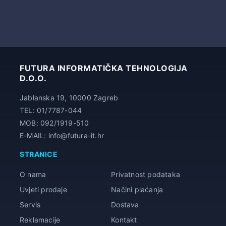
4.150,00 €
FUTURA INFORMATIČKA TEHNOLOGIJA
D.O.O.
Jablanska 19, 10000 Zagreb
TEL: 01/7787-044
MOB: 092/1919-510
E-MAIL: info@futura-it.hr
STRANICE
O nama
Privatnost podataka
Uvjeti prodaje
Načini plaćanja
Servis
Dostava
Reklamacije
Kontakt