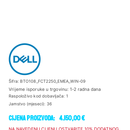
Šifra:
BTO108_FCT2250_EMEA_WIN-09
Vrijeme isporuke u trgovinu:
1-2 radna dana
Raspoloživo kod dobavljača:
1
Jamstvo (mjeseci):
36
Cijena proizvoda:
4.150,00 €
NA NAVEDENU CIJENU OSTVARITE 10% DODATNOG