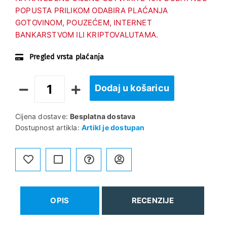
POPUSTA PRILIKOM ODABIRA PLAĆANJA
GOTOVINOM, POUZEĆEM, INTERNET
BANKARSTVOM ILI KRIPTOVALUTAMA.
Pregled vrsta plaćanja
Dodaj u košaricu
Cijena dostave:
Besplatna dostava
Dostupnost artikla:
Artikl je dostupan
OPIS
RECENZIJE