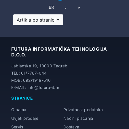
Next
Last
68
›
»
Artikla po stranici
FUTURA INFORMATIČKA TEHNOLOGIJA
D.O.O.
Jablanska 19, 10000 Zagreb
TEL: 01/7787-044
MOB: 092/1919-510
E-MAIL: info@futura-it.hr
STRANICE
O nama
Privatnost podataka
Uvjeti prodaje
Načini plaćanja
Servis
Dostava