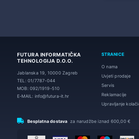
FUTURA INFORMATIČKA
STRANICE
TEHNOLOGIJA D.O.O.
O nama
Jablanska 19, 10000 Zagreb
Uvjeti prodaje
TEL: 01/7787-044
Servis
MOB: 092/1919-510
Reklamacije
E-MAIL: info@futura-it.hr
Upravljanje kolač
Besplatna dostava
za narudžbe iznad 600,00 €