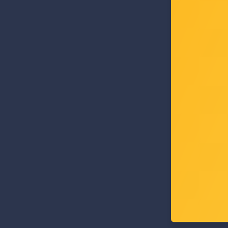
AXA
adapt
4x2.5" 
Šifra: 
-10%
Po
10,00 €