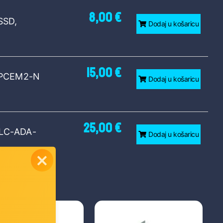
8,00 €
SSD,
Dodaj u košaricu
15,00 €
 PCEM2-N
Dodaj u košaricu
25,00 €
 LC-ADA-
Dodaj u košaricu
28,00 €
(NVMe +
Dodaj u košaricu