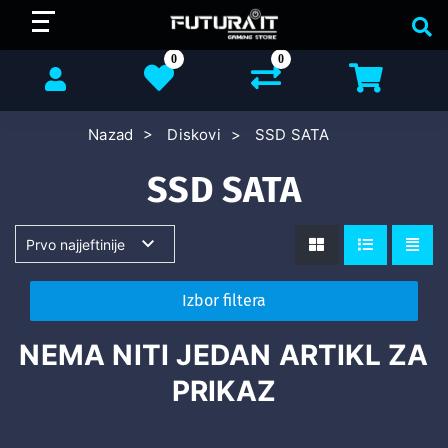
0
0
Nazad
Diskovi
SSD SATA
SSD SATA
Izbor filtera
NEMA NITI JEDAN ARTIKL ZA
PRIKAZ