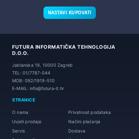
NASTAVI KUPOVATI
FUTURA INFORMATIČKA TEHNOLOGIJA
D.O.O.
Jablanska 19, 10000 Zagreb
TEL: 01/7787-044
MOB: 092/1919-510
E-MAIL: info@futura-it.hr
STRANICE
O nama
Privatnost podataka
Uvjeti prodaje
Načini plaćanja
Servis
Dostava