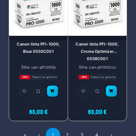
Canon tinta PFI-1000,
Canon tinta PFI-1000,
Blue 0555C001
Croma Optimizer
0556C001
Šifra: can-pfi1000b
Šifra: can-pfi1000co
-10%
Popust za gotovinu
-10%
Popust za gotovinu
83,00 €
83,00 €
First
Previous
Next
«
‹
1
2
3
4
›