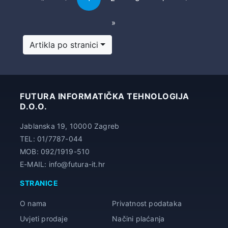
Last
»
Artikla po stranici
FUTURA INFORMATIČKA TEHNOLOGIJA
D.O.O.
Jablanska 19, 10000 Zagreb
TEL: 01/7787-044
MOB: 092/1919-510
E-MAIL: info@futura-it.hr
STRANICE
O nama
Privatnost podataka
Uvjeti prodaje
Načini plaćanja