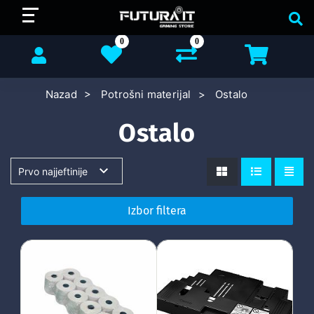
0
0
Nazad
Potrošni materijal
Ostalo
Ostalo
Izbor filtera