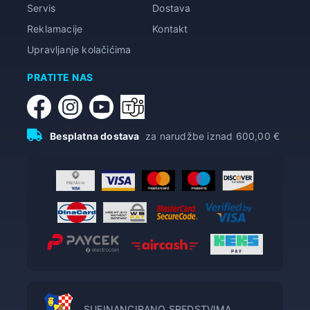
Servis
Dostava
Reklamacije
Kontakt
Upravljanje kolačićima
PRATITE NAS
Besplatna dostava
za narudžbe iznad 600,00 €
SUFINANCIRANO SREDSTVIMA