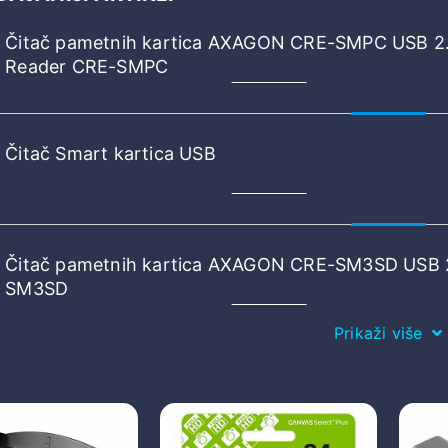
Čitač pametnih kartica AXAGON CRE-SMPC USB 2.
Reader CRE-SMPC
Čitač Smart kartica USB
Čitač pametnih kartica AXAGON CRE-SM3SD USB 
SM3SD
Prikaži više
Čitač pametnih kartica AXAGON CRE-SMP2A USB 
Pocket Reader CRE-SMP2A